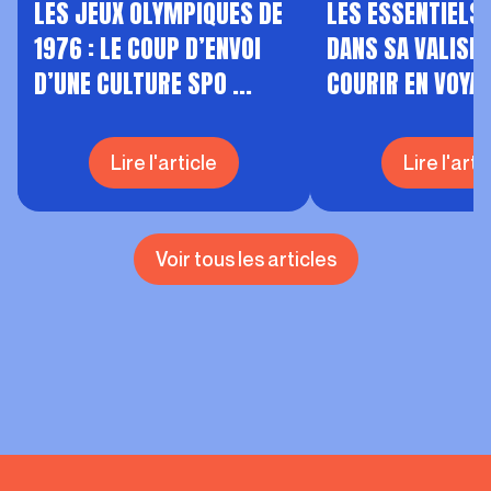
LES JEUX OLYMPIQUES DE
LES ESSENTIELS 
1976 : LE COUP D’ENVOI
DANS SA VALISE
D’UNE CULTURE SPO ...
COURIR EN VOYA
Lire l'article
Lire l'arti
Voir tous les articles