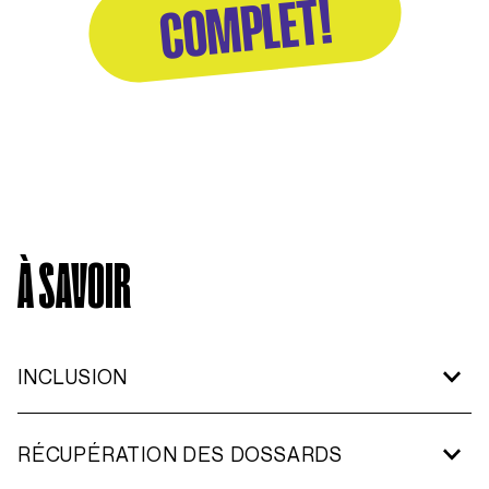
COMPLET!
À SAVOIR
INCLUSION
Dossard avec puce de chronométrage intégrée
RÉCUPÉRATION DES DOSSARDS
Suivi en direct sur l’app officielle