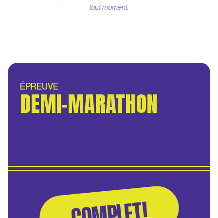
tout moment.
ÉPREUVE
DEMI-MARATHON
COMPLET!