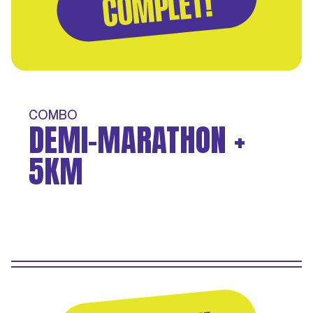
COMPLET!
COMBO
DEMI-MARATHON +
5KM