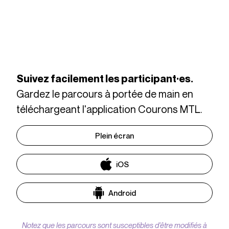
Suivez facilement les participant·es.
Gardez le parcours à portée de main en
téléchargeant l'application Courons MTL.
Plein écran
iOS
Android
Notez que les parcours sont susceptibles d'être modifiés à