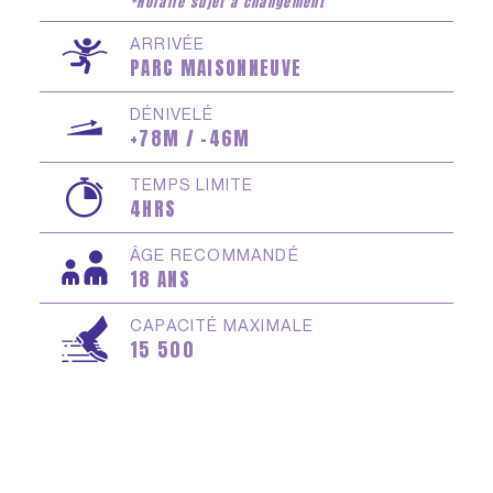
*Horaire sujet à changement
ARRIVÉE
PARC MAISONNEUVE
DÉNIVELÉ
+78M / -46M
TEMPS LIMITE
4HRS
ÂGE RECOMMANDÉ
18 ANS
CAPACITÉ MAXIMALE
15 500