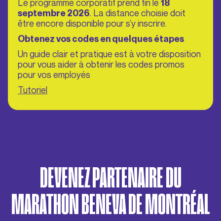
Le programme corporatif prend fin le
18
. La distance choisie doit
septembre 2026
être encore disponible pour s’y inscrire.
Obtenez vos codes en quelques étapes
Un guide clair et pratique est à votre disposition
pour vous aider à obtenir les codes promos
pour vos employés
Tutoriel
DEVENEZ PARTENAIRE DU
MARATHON BENEVA DE MONTRÉAL