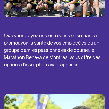
EN
NOS ÉPREUVES
L'ÉVÈNEMENT
Que vous soyez une entreprise cherchant à
CONSEILS COUREURS
promouvoir la santé de vos employé·es ou un
groupe d’ami·es passionné·es de course, le
Marathon Beneva de Montréal vous offre des
options d’inscription avantageuses.