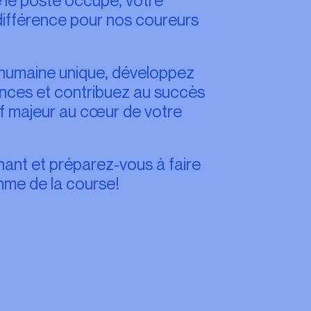
différence pour nos coureurs
 humaine unique, développez
nces et contribuez au succès
f majeur au cœur de votre
nant et préparez-vous à faire
hme de la course!