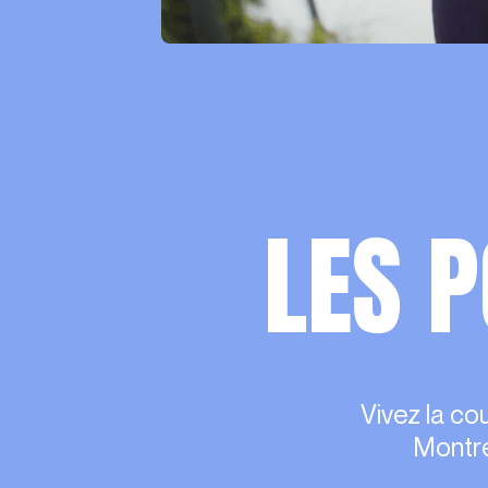
LES 
Vivez la cou
Montré