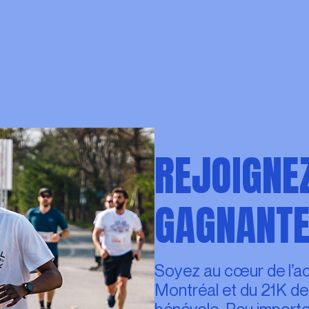
REJOIGNEZ
GAGNANTE
Soyez au cœur de l’a
Montréal et du 21K de
bénévole. Peu importe