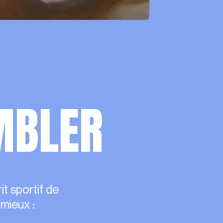
MBLER
it sportif de
mieux :