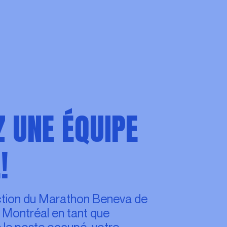
 UNE ÉQUIPE
!
ction du Marathon Beneva de
 Montréal en tant que
 le poste occupé, votre