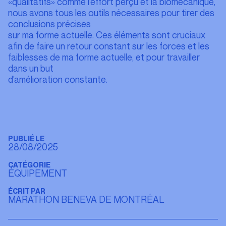
«qualitatifs» comme l’effort perçu et la biomécanique,
nous avons tous les outils nécessaires pour tirer des
conclusions précises
sur ma forme actuelle. Ces éléments sont cruciaux
afin de faire un retour constant sur les forces et les
faiblesses de ma forme actuelle, et pour travailler
dans un but
d’amélioration constante.
PUBLIÉ LE
28/08/2025
CATÉGORIE
ÉQUIPEMENT
ÉCRIT PAR
MARATHON BENEVA DE MONTRÉAL