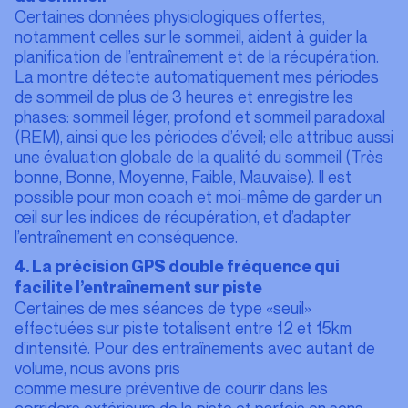
Certaines données physiologiques offertes,
notamment celles sur le sommeil, aident à guider la
planification de l’entraînement et de la récupération.
La montre détecte automatiquement mes périodes
de sommeil de plus de 3 heures et enregistre les
phases: sommeil léger, profond et sommeil paradoxal
(REM), ainsi que les périodes d’éveil; elle attribue aussi
une évaluation globale de la qualité du sommeil (Très
bonne, Bonne, Moyenne, Faible, Mauvaise). Il est
possible pour mon coach et moi-même de garder un
œil sur les indices de récupération, et d’adapter
l’entraînement en conséquence.
4. La précision GPS double fréquence qui
facilite l’entraînement sur piste
Certaines de mes séances de type «seuil»
effectuées sur piste totalisent entre 12 et 15km
d’intensité. Pour des entraînements avec autant de
volume, nous avons pris
comme mesure préventive de courir dans les
corridors extérieurs de la piste et parfois en sens