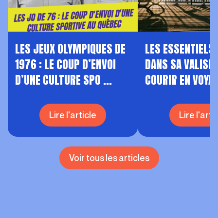
LES JEUX OLYMPIQUES DE
LES ESSENTIELS 
1976 : LE COUP D’ENVOI
DANS SA VALISE
D’UNE CULTURE SPO ...
COURIR EN VOYA
Lire l'article
Lire l'arti
Voir tous les articles