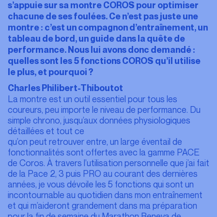
s’appuie sur sa montre COROS pour optimiser
chacune de ses
foulées. Ce n’est pas juste une
montre : c’est un compagnon d’entraînement, un
tableau de bord, un guide dans la quête de
performance.
Nous lui avons donc demandé :
quelles sont les 5 fonctions COROS qu’il utilise
le plus, et pourquoi ?
Charles Philibert-Thiboutot
La montre est un outil essentiel pour tous les
coureurs, peu importe le niveau de performance. Du
simple chrono, jusqu’aux données physiologiques
détaillées et tout ce
qu’on peut retrouver entre, un large éventail de
fonctionnalités sont offertes avec la gamme PACE
de Coros. À travers l’utilisation personnelle que j’ai fait
de la Pace 2, 3 puis PRO au courant des dernières
années, je vous dévoile les 5 fonctions qui sont un
incontournable au quotidien dans mon entraînement
et qui m’aideront grandement dans ma préparation
pour la fin de semaine du Marathon Beneva de