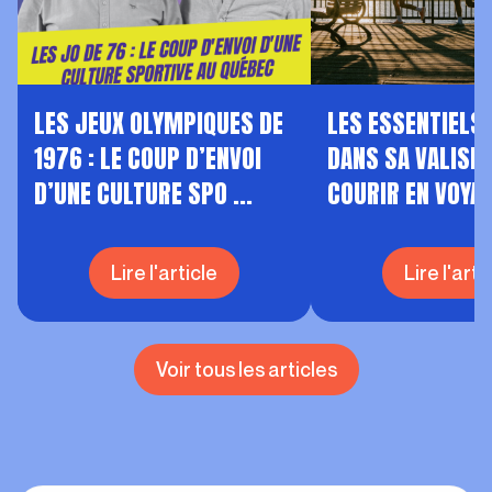
LES JEUX OLYMPIQUES DE
LES ESSENTIELS 
1976 : LE COUP D’ENVOI
DANS SA VALISE
D’UNE CULTURE SPO ...
COURIR EN VOYA
Lire l'article
Lire l'arti
Voir tous les articles