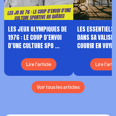
LES JEUX OLYMPIQUES DE
LES ESSENTIELS 
1976 : LE COUP D’ENVOI
DANS SA VALISE
D’UNE CULTURE SPO ...
COURIR EN VOYA
Lire l'article
Lire l'arti
Voir tous les articles